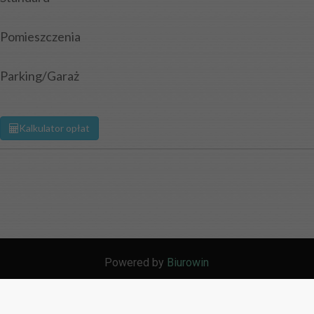
Pomieszczenia
Parking/Garaż
Kalkulator opłat
Powered by
Biurowin