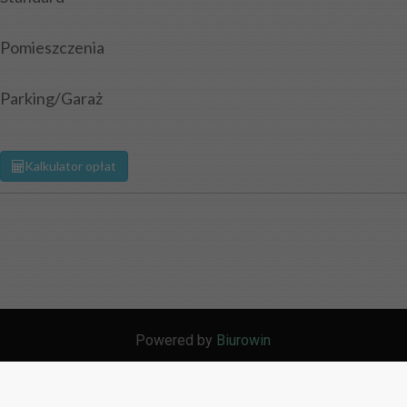
Pomieszczenia
Parking/Garaż
Kalkulator opłat
Powered by
Biurowin